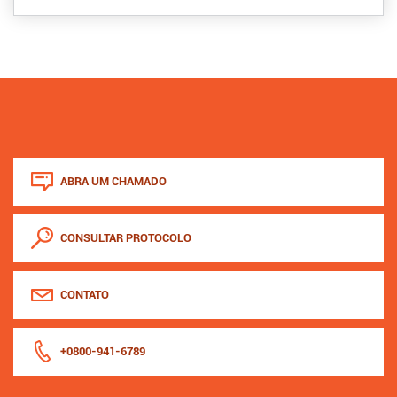
ABRA UM CHAMADO
CONSULTAR PROTOCOLO
CONTATO
+0800-941-6789