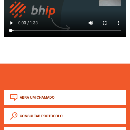
ABRA UM CHAMADO
CONSULTAR PROTOCOLO