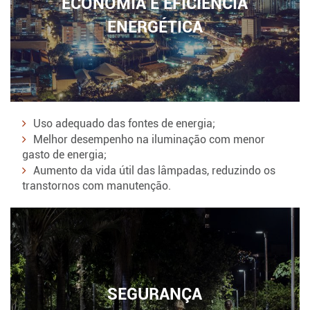
ECONOMIA E EFICIÊNCIA
ENERGÉTICA
Uso adequado das fontes de energia;
Melhor desempenho na iluminação com menor
gasto de energia;
Aumento da vida útil das lâmpadas, reduzindo os
transtornos com manutenção.
SEGURANÇA