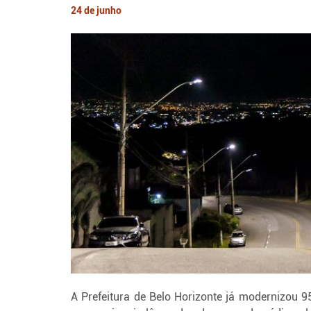
24 de junho
A Prefeitura de Belo Horizonte já modernizou 9