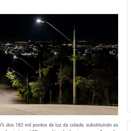
5% dos 182 mil pontos de luz da cidade, substituindo as