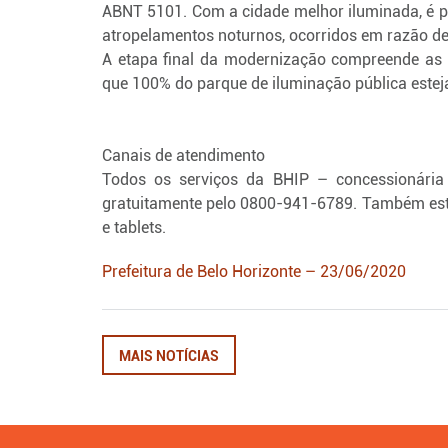
ABNT 5101. Com a cidade melhor iluminada, é pr
atropelamentos noturnos, ocorridos em razão de 
A etapa final da modernização compreende as r
que 100% do parque de iluminação pública estej
Canais de atendimento
Todos os serviços da BHIP – concessionária
gratuitamente pelo 0800-941-6789. Também está 
e tablets.
Prefeitura de Belo Horizonte – 23/06/2020
MAIS NOTÍCIAS