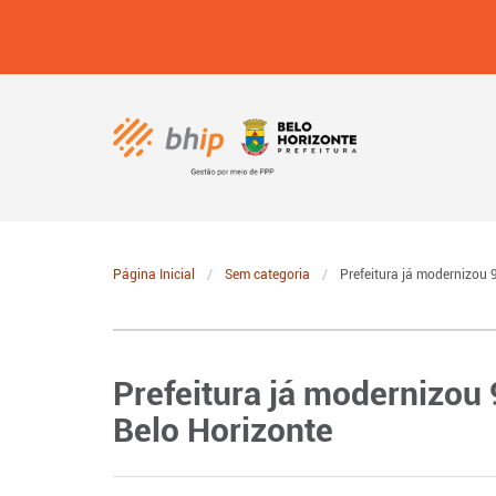
Página Inicial
Sem categoria
Prefeitura já modernizou 
Prefeitura já modernizou
Belo Horizonte