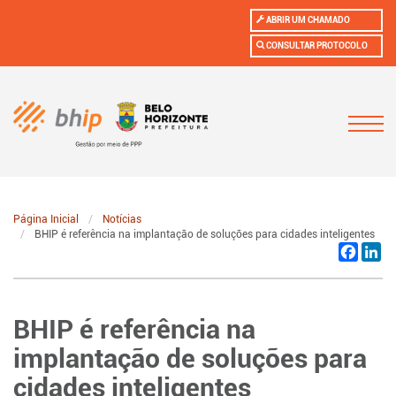
ABRIR UM CHAMADO
CONSULTAR PROTOCOLO
Página Inicial
Notícias
BHIP é referência na implantação de soluções para cidades inteligentes
Facebo
Li
BHIP é referência na
implantação de soluções para
cidades inteligentes