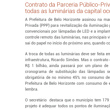
Contrato da Parceria Público-Pri
todas as luminárias da capital o
A Prefeitura de Belo Horizonte assinou na man
Privada (PPP) para revitalização da iluminação 
convencionais por lâmpadas de LED e a implanta
controle remoto das luminárias, nas principais 
sai do papel no início do próximo ano, quando c
A troca de todas as luminárias deve ser feita e
infraestrutura, Ricardo Simões. Mas o contrato
R$ 1 bilhão, ainda passará por um plano de
cronograma de substituição das lâmpadas se
obrigatória de no mínimo 45% no consumo de e
Prefeitura de Belo Horizonte com consumo de e
lembra.
O secretário destaca que o município tem 179 
projeto é adequar todos os pontos de iluminaç