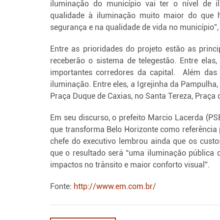
iluminação do município vai ter o nível de 
qualidade à iluminação muito maior do que h
segurança e na qualidade de vida no município”,
Entre as prioridades do projeto estão as princ
receberão o sistema de telegestão. Entre elas
importantes corredores da capital. Além das v
iluminação. Entre eles, a Igrejinha da Pampulha,
Praça Duque de Caxias, no Santa Tereza, Praça 
Em seu discurso, o prefeito Marcio Lacerda (PSB
que transforma Belo Horizonte como referência 
chefe do executivo lembrou ainda que os cust
que o resultado será “uma iluminação pública 
impactos no trânsito e maior conforto visual”.
Fonte:
http://www.em.com.br/