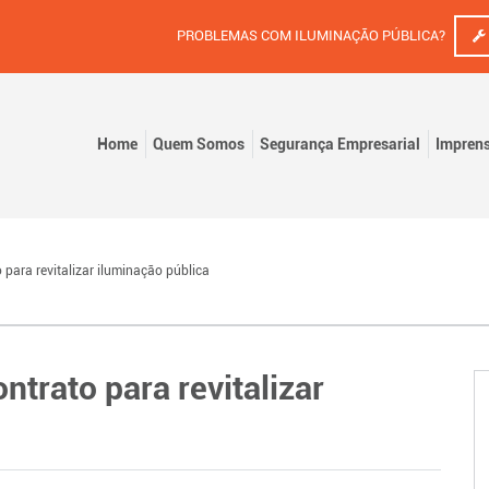
PROBLEMAS COM ILUMINAÇÃO PÚBLICA?
Home
Quem Somos
Segurança Empresarial
Impren
 para revitalizar iluminação pública
ntrato para revitalizar