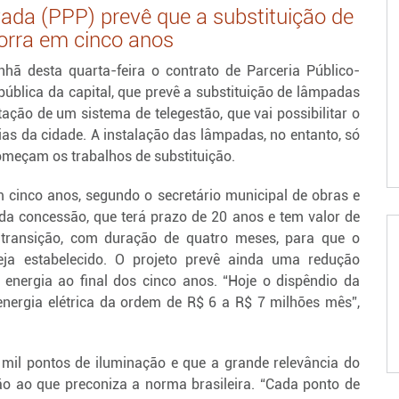
vada (PPP) prevê que a substituição de
corra em cinco anos
hã desta quarta-feira o contrato de Parceria Público-
pública da capital, que prevê a substituição de lâmpadas
ção de um sistema de telegestão, que vai possibilitar o
vias da cidade. A instalação das lâmpadas, no entanto, só
omeçam os trabalhos de substituição.
m cinco anos, segundo o secretário municipal de obras e
 da concessão, que terá prazo de 20 anos e tem valor de
 transição, com duração de quatro meses, para que o
ja estabelecido. O projeto prevê ainda uma redução
nergia ao final dos cinco anos. “Hoje o dispêndio da
nergia elétrica da ordem de R$ 6 a R$ 7 milhões mês”,
mil pontos de iluminação e que a grande relevância do
ão ao que preconiza a norma brasileira. “Cada ponto de