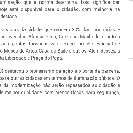
iluminação que a norma determina. Isso significa dar
oje está disponível para o cidadão, com melhoria na
 destaca.
ipais vias da cidade, que reúnem 20% das luminárias, e
, as avenidas Afonso Pena, Cristiano Machado e outros
ias, pontos turísticos vão receber projeto especial de
 o Museu de Artes, Casa do Baile e outros. Além desses, a
da Liberdade e Praça do Papa.
) destacou o pioneirismo da ação e o porte da parceria,
para outras cidades em termos de iluminação pública. O
os da modernização não serão repassados ao cidadão e
de melhor qualidade, com menos riscos para segurança,